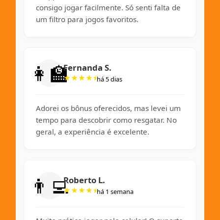
consigo jogar facilmente. Só senti falta de
um filtro para jogos favoritos.
👩‍🏫
Fernanda S.
★★★★⯨
há 5 dias
Adorei os bônus oferecidos, mas levei um
tempo para descobrir como resgatar. No
geral, a experiência é excelente.
👨‍💻
Roberto L.
★★★★⯨
há 1 semana