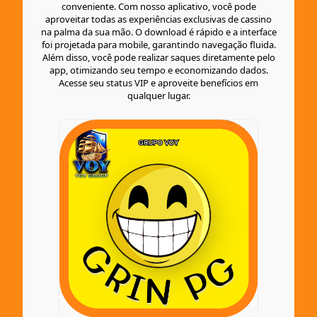
conveniente. Com nosso aplicativo, você pode
aproveitar todas as experiências exclusivas de cassino
na palma da sua mão. O download é rápido e a interface
foi projetada para mobile, garantindo navegação fluida.
Além disso, você pode realizar saques diretamente pelo
app, otimizando seu tempo e economizando dados.
Acesse seu status VIP e aproveite benefícios em
qualquer lugar.