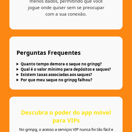
menos dados, permitindo que você
jogue onde quiser sem se preocupar
com a sua conexão.
Perguntas Frequentes
Quanto tempo demora o saque no grinpg?
Qual é o valor mínimo para depósitos e saques?
Existem taxas associadas aos saques?
Por que meu saque no grinpg falhou?
Descubra o poder do app móvel
para VIPs
No grinpg, o acesso a serviços VIP nunca foi tão fácil e