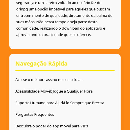
segurança e um serviço voltado ao usuário faz do
grinpg uma opção imbatível para aqueles que buscam
entretenimento de qualidade, diretamente da palma de
suas mãos. Não perca tempo e seja parte desta
comunidade, realizando o download do aplicativo e
aproveitando a praticidade que ele oferece.
Navegação Rápida
Acesse o melhor cassino no seu celular
Acessibilidade Móvel: Jogue a Qualquer Hora
Suporte Humano para Ajudá-lo Sempre que Precisa
Perguntas Frequentes
Descubra o poder do app móvel para VIPs