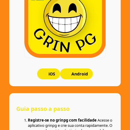
iOS
Android
Guia passo a passo
Registre-se no grinpg com facilidade
Acesse o
aplicativo grinpg e crie sua conta rapidamente. O