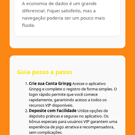
A economia de dados é um grande
diferencial. Fiquei satisfeito, mas a
navegação poderia ser um pouco mais
fluida.
Guia passo a passo
Crie sua Conta Grinpg
Acesse o aplicativo
Grinpg e complete o registro de forma simples. O
login rápido permite que você comece
rapidamente, garantindo acesso a todos os
recursos VIP disponíveis.
Deposite com Facilidade
Utilize opções de
depósito práticas e seguras no aplicativo. Os
bônus especiais para usuários VIP garantem uma
experiência de jogo atrativa e recompensadora,
sem complicações.