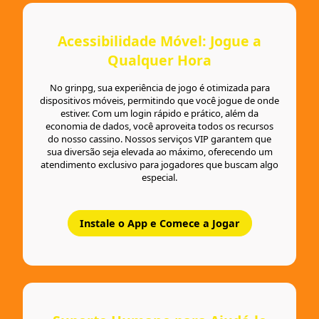
Acessibilidade Móvel: Jogue a
Qualquer Hora
No grinpg, sua experiência de jogo é otimizada para
dispositivos móveis, permitindo que você jogue de onde
estiver. Com um login rápido e prático, além da
economia de dados, você aproveita todos os recursos
do nosso cassino. Nossos serviços VIP garantem que
sua diversão seja elevada ao máximo, oferecendo um
atendimento exclusivo para jogadores que buscam algo
especial.
Instale o App e Comece a Jogar