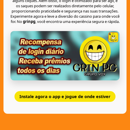
alguns cliques. Além disso, o login é otimizado para ser ágil, e
os saques podem ser realizados diretamente pelo celular,
proporcionando praticidade e segurança nas suas transações.
Experimente agora e leve a diversão do cassino para onde você
for. No
grinpg
, você encontra uma experiência segura e rápida.
Instale agora o app e jogue de onde estiver