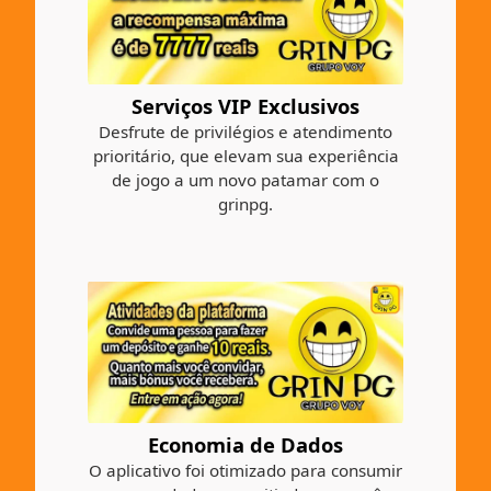
Serviços VIP Exclusivos
Desfrute de privilégios e atendimento
prioritário, que elevam sua experiência
de jogo a um novo patamar com o
grinpg.
Economia de Dados
O aplicativo foi otimizado para consumir