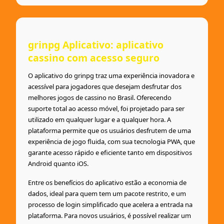
grinpg Aplicativo: aplicativo
cassino com acesso seguro
O aplicativo do grinpg traz uma experiência inovadora e
acessível para jogadores que desejam desfrutar dos
melhores jogos de cassino no Brasil. Oferecendo
suporte total ao acesso móvel, foi projetado para ser
utilizado em qualquer lugar e a qualquer hora. A
plataforma permite que os usuários desfrutem de uma
experiência de jogo fluida, com sua tecnologia PWA, que
garante acesso rápido e eficiente tanto em dispositivos
Android quanto iOS.
Entre os benefícios do aplicativo estão a economia de
dados, ideal para quem tem um pacote restrito, e um
processo de login simplificado que acelera a entrada na
plataforma. Para novos usuários, é possível realizar um