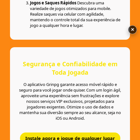
Jogos e Saques Rápidos
Descubra uma
variedade de jogos otimizados para mobile.
Realize saques via celular com agilidade,
mantendo o controle total da sua experiência de
jogo a qualquer hora e lugar.
×
Segurança e Confiabilidade em
Toda Jogada
O aplicativo Grinpg garante acesso móvel rápido e
seguro para você jogar onde quiser. Com um login ágil,
aproveite uma experiência sem frustrações e explore
nossos serviços VIP exclusivos, projetados para
jogadores exigentes. Otimize o uso de dados e
mantenha sua diversão sempre ao seu alcance, seja no
iOS ou Android.
Instale agora e jogue de qualquer lugar