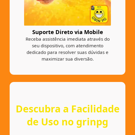
Suporte Direto via Mobile
Receba assistência imediata através do
seu dispositivo, com atendimento
dedicado para resolver suas dúvidas e
maximizar sua diversão.
Descubra a Facilidade
de Uso no grinpg