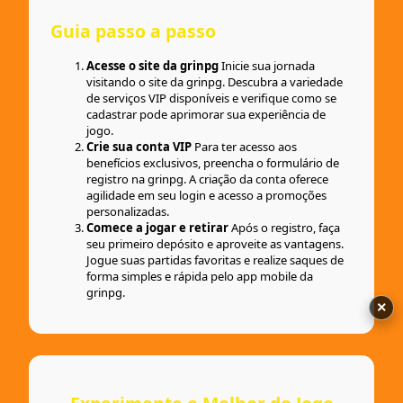
Guia passo a passo
Acesse o site da grinpg
Inicie sua jornada
visitando o site da grinpg. Descubra a variedade
de serviços VIP disponíveis e verifique como se
cadastrar pode aprimorar sua experiência de
jogo.
Crie sua conta VIP
Para ter acesso aos
benefícios exclusivos, preencha o formulário de
registro na grinpg. A criação da conta oferece
agilidade em seu login e acesso a promoções
personalizadas.
Comece a jogar e retirar
Após o registro, faça
seu primeiro depósito e aproveite as vantagens.
Jogue suas partidas favoritas e realize saques de
forma simples e rápida pelo app mobile da
grinpg.
×