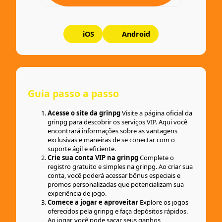
iOS
Android
Guia passo a passo
Acesse o site da grinpg
Visite a página oficial da
grinpg para descobrir os serviços VIP. Aqui você
encontrará informações sobre as vantagens
exclusivas e maneiras de se conectar com o
suporte ágil e eficiente.
Crie sua conta VIP na grinpg
Complete o
registro gratuito e simples na grinpg. Ao criar sua
conta, você poderá acessar bônus especiais e
promos personalizadas que potencializam sua
experiência de jogo.
Comece a jogar e aproveitar
Explore os jogos
oferecidos pela grinpg e faça depósitos rápidos.
Ao jogar, você pode sacar seus ganhos