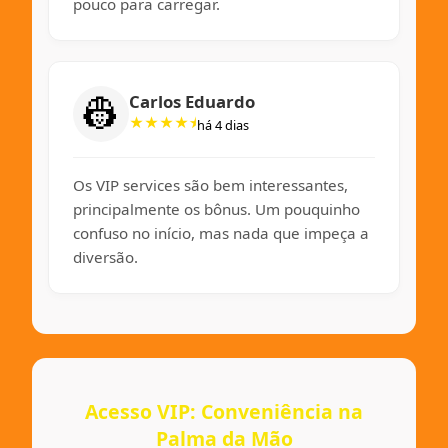
pouco para carregar.
👷
Carlos Eduardo
★★★★⯨
há 4 dias
Os VIP services são bem interessantes,
principalmente os bônus. Um pouquinho
confuso no início, mas nada que impeça a
diversão.
Acesso VIP: Conveniência na
Palma da Mão