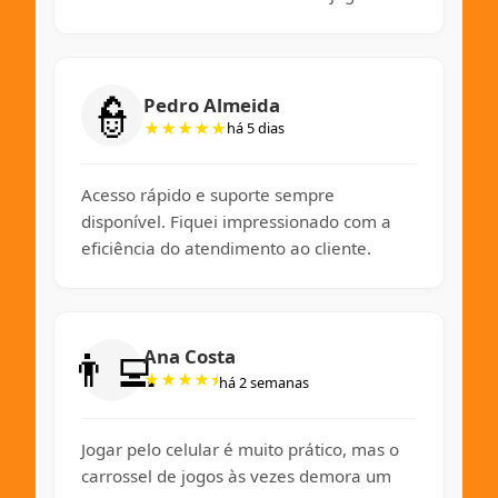
👮
Pedro Almeida
★★★★★
há 5 dias
Acesso rápido e suporte sempre
disponível. Fiquei impressionado com a
eficiência do atendimento ao cliente.
👨‍💻
Ana Costa
★★★★⯨
há 2 semanas
Jogar pelo celular é muito prático, mas o
carrossel de jogos às vezes demora um