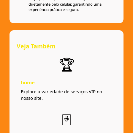
diretamente pelo celular, garantindo uma
experiência prática e segura.
Veja Também
🏆
home
Explore a variedade de serviços VIP no
nosso site.
🃏