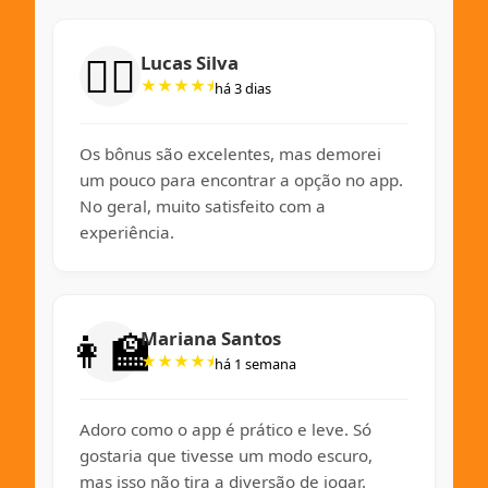
👨‍⚕️
Lucas Silva
★★★★⯨
há 3 dias
Os bônus são excelentes, mas demorei
um pouco para encontrar a opção no app.
No geral, muito satisfeito com a
experiência.
👩‍🏫
Mariana Santos
★★★★⯨
há 1 semana
Adoro como o app é prático e leve. Só
gostaria que tivesse um modo escuro,
mas isso não tira a diversão de jogar.