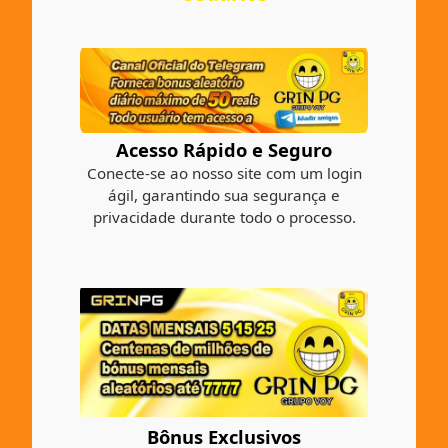
Acesso Rápido e Seguro
Conecte-se ao nosso site com um login
ágil, garantindo sua segurança e
privacidade durante todo o processo.
Bônus Exclusivos