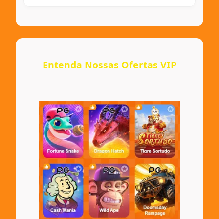
Entenda Nossas Ofertas VIP