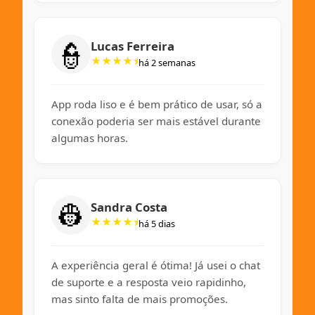
👮
Lucas Ferreira
★★★★⯨
há 2 semanas
App roda liso e é bem prático de usar, só a
conexão poderia ser mais estável durante
algumas horas.
👷
Sandra Costa
★★★★⯨
há 5 dias
A experiência geral é ótima! Já usei o chat
de suporte e a resposta veio rapidinho,
mas sinto falta de mais promoções.