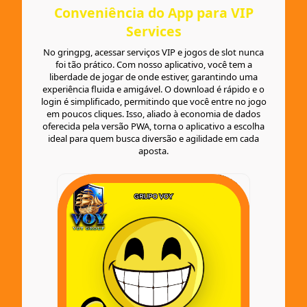
Conveniência do App para VIP
Services
No gringpg, acessar serviços VIP e jogos de slot nunca
foi tão prático. Com nosso aplicativo, você tem a
liberdade de jogar de onde estiver, garantindo uma
experiência fluida e amigável. O download é rápido e o
login é simplificado, permitindo que você entre no jogo
em poucos cliques. Isso, aliado à economia de dados
oferecida pela versão PWA, torna o aplicativo a escolha
ideal para quem busca diversão e agilidade em cada
aposta.