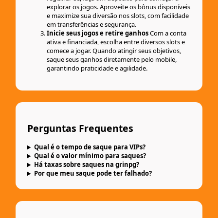
explorar os jogos. Aproveite os bônus disponíveis
e maximize sua diversão nos slots, com facilidade
em transferências e segurança.
Inicie seus jogos e retire ganhos
Com a conta
ativa e financiada, escolha entre diversos slots e
comece a jogar. Quando atingir seus objetivos,
saque seus ganhos diretamente pelo mobile,
garantindo praticidade e agilidade.
Perguntas Frequentes
Qual é o tempo de saque para VIPs?
Qual é o valor mínimo para saques?
Há taxas sobre saques na grinpg?
Por que meu saque pode ter falhado?